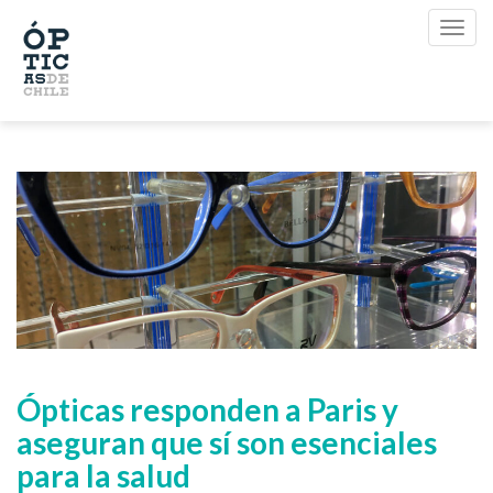
Ópticas responden a Paris y
aseguran que sí son esenciales
para la salud