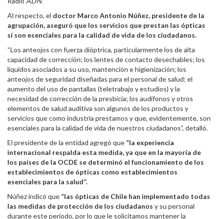
Radio
ADN.
Al respecto, el
doctor Marco Antonio Núñez, presidente de la
agrupación, aseguró que los servicios que prestan las ópticas
sí son esenciales para la calidad de vida de los ciudadanos.
“Los anteojos con fuerza dióptrica, particularmente los de alta
capacidad de corrección; los lentes de contacto desechables; los
líquidos asociados a su uso, mantención e higienización; los
anteojos de seguridad diseñadas para el personal de salud; el
aumento del uso de pantallas (teletrabajo y estudios) y la
necesidad de corrección de la presbicia; los audífonos y otros
elementos de salud auditiva son algunos de los productos y
servicios que como industria prestamos y que, evidentemente, son
esenciales para la calidad de vida de nuestros ciudadanos”, detalló.
El presidente de la entidad agregó que
“la experiencia
internacional respalda esta medida, ya que en la mayoría de
los países de la OCDE se determinó el funcionamiento de los
establecimientos de ópticas como establecimientos
esenciales para la salud”.
Núñez indicó que
“las ópticas de Chile han implementado todas
las medidas de protección de los ciudadanos
y su personal
durante este período, por lo que le solicitamos mantener la