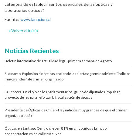
categoría de establecimientos esenciales de las ópticas y
laboratorios ópticos”.
Fuente:
www.lanacion.cl
« Volver al inicio
Noticias Recientes
Boletín informativo de actualidad legal, primera semana de Agosto
El dínamo: Explosión de ópticas enciende las alertas: gremio advierte “indicios
muy grandes” de crimen organizado
La Tercera: En el ojo de los parlamentarios: grupo de diputados impulsan
proyecto de ley para reforzar la fiscalización de ópticas
Presidente de Ópticas de Chile: «Hay indicios muy grandes de que el crimen
organizado está»
Ópticas en Santiago Centro crecen 81% en cinco años y la mayor
concentración es en calle Mac-Iver