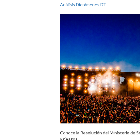
Análisis Dictámenes DT
Conoce la Resolución del Ministerio de S
y riesgos