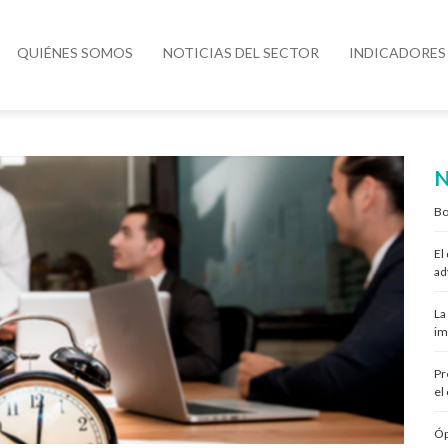
QUIÉNES SOMOS
NOTICIAS DEL SECTOR
INDICADORES
N
Bo
El
ad
La
im
Pr
el
Óp