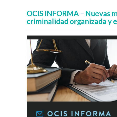
OCIS INFORMA – Nuevas me
criminalidad organizada y e