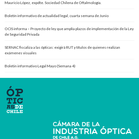
Mauricio López, expdte. Sociedad Chilena de Oftalmología.
Boletín informativo de actualidad legal, cuarta semana de Junio
OCIS informa – Proyecto de ley que amplía plazos de implementación de la Ley
de Seguridad Privada
SERNAC fiscaliza a las ópticas: exigirá RUT y títulos de quienes realizan
exámenes visuales
Boletin informativo Legal Mayo (Semana 4)