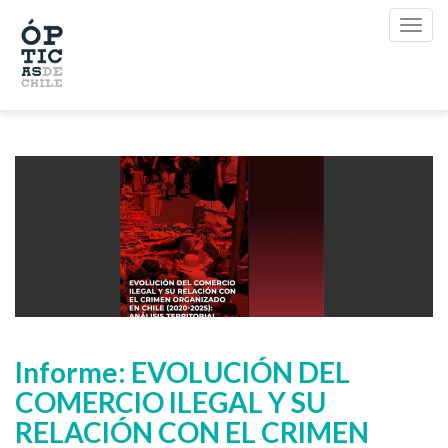
Informe: EVOLUCIÓN DEL
COMERCIO ILEGAL Y SU
RELACIÓN CON EL CRIMEN