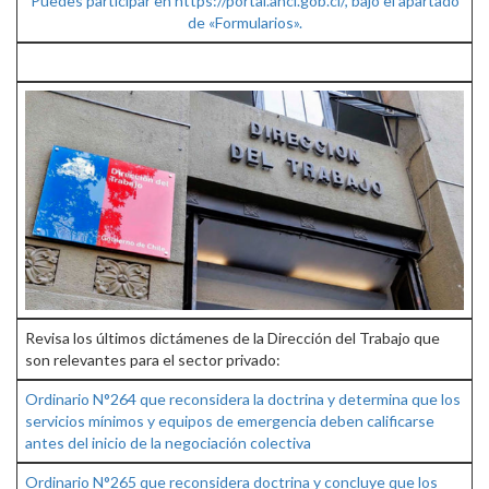
Puedes participar en https://portal.anci.gob.cl/, bajo el apartado
de «Formularios».
Revisa los últimos dictámenes de la Dirección del Trabajo que
son relevantes para el sector privado:
Ordinario N°264 que reconsidera la doctrina y determina que los
servicios mínimos y equipos de emergencia deben calificarse
antes del inicio de la negociación colectiva
Ordinario N°265 que reconsidera doctrina y concluye que los