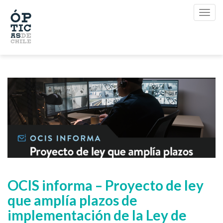
OCIS informa – Proyecto de ley
que amplía plazos de
implementación de la Ley de