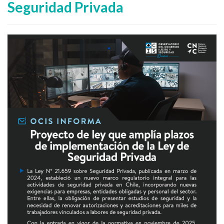
Seguridad Privada