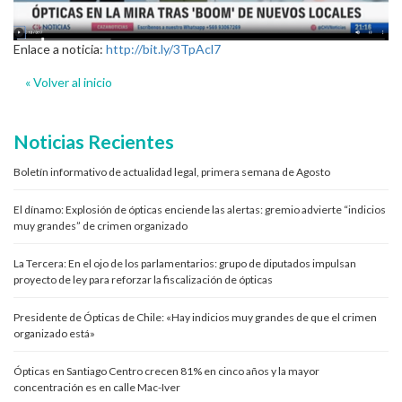
Enlace a noticia:
http://bit.ly/3TpAcl7
« Volver al inicio
Noticias Recientes
Boletín informativo de actualidad legal, primera semana de Agosto
El dínamo: Explosión de ópticas enciende las alertas: gremio advierte “indicios
muy grandes” de crimen organizado
La Tercera: En el ojo de los parlamentarios: grupo de diputados impulsan
proyecto de ley para reforzar la fiscalización de ópticas
Presidente de Ópticas de Chile: «Hay indicios muy grandes de que el crimen
organizado está»
Ópticas en Santiago Centro crecen 81% en cinco años y la mayor
concentración es en calle Mac-Iver