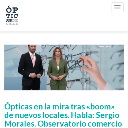
Ópticas en la mira tras «boom»
de nuevos locales. Habla: Sergio
Morales, Observatorio comercio