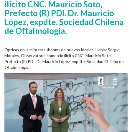
ilícito CNC. Mauricio Soto,
Prefecto (R) PDI. Dr. Mauricio
López, expdte. Sociedad Chilena
de Oftalmología.
Ópticas en la mira tras «boom» de nuevos locales. Habla: Sergio
Morales, Observatorio comercio ilícito CNC. Mauricio Soto,
Prefecto (R) PDI. Dr. Mauricio López, expdte. Sociedad Chilena de
Oftalmología.