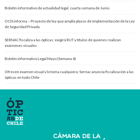
Boletín informativo de actualidad legal, cuarta semana de Junio
OCIS informa – Proyecto de ley que amplía plazos de implementación de la Ley
de Seguridad Privada
SERNAC fiscaliza a las ópticas: exigirá RUT y títulos de quienes realizan
exámenes visuales
Boletin informativo Legal Mayo (Semana 4)
Ofrecen examen visual y lo toma cualquiera: Sernac anuncia fiscalización a las
ópticas en todo Chile