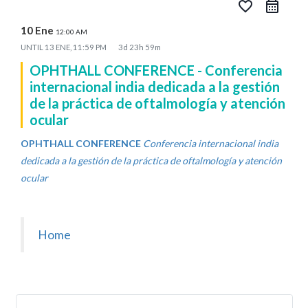
favorite_border
10 Ene
12:00 AM
UNTIL
13 ENE, 11:59 PM
3d 23h 59m
OPHTHALL CONFERENCE - Conferencia
internacional india dedicada a la gestión
de la práctica de oftalmología y atención
ocular
OPHTHALL CONFERENCE
Conferencia internacional india
dedicada a la gestión de la práctica de oftalmología y atención
ocular
Home