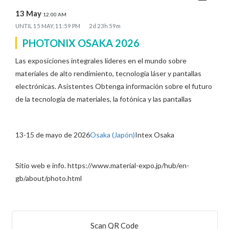
13 May
12:00 AM
UNTIL
15 MAY, 11:59 PM
2d 23h 59m
PHOTONIX OSAKA 2026
Las exposiciones integrales líderes en el mundo sobre
materiales de alto rendimiento, tecnología láser y pantallas
electrónicas. Asistentes Obtenga información sobre el futuro
de la tecnología de materiales, la fotónica y las pantallas
13-15 de mayo de 2026
Osaka (Japón)
Intex Osaka
Sitio web e info. https://www.material-expo.jp/hub/en-
gb/about/photo.html
Scan QR Code