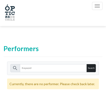
Performers
search
Currently, there are no performer. Please check back later.