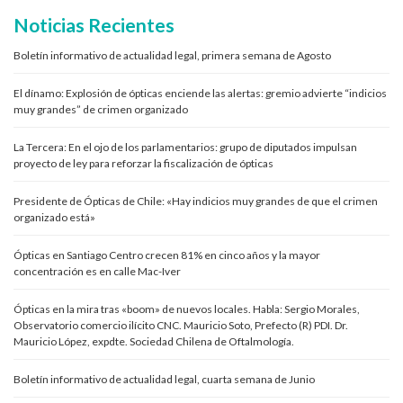
Noticias Recientes
Boletín informativo de actualidad legal, primera semana de Agosto
El dínamo: Explosión de ópticas enciende las alertas: gremio advierte “indicios
muy grandes” de crimen organizado
La Tercera: En el ojo de los parlamentarios: grupo de diputados impulsan
proyecto de ley para reforzar la fiscalización de ópticas
Presidente de Ópticas de Chile: «Hay indicios muy grandes de que el crimen
organizado está»
Ópticas en Santiago Centro crecen 81% en cinco años y la mayor
concentración es en calle Mac-Iver
Ópticas en la mira tras «boom» de nuevos locales. Habla: Sergio Morales,
Observatorio comercio ilícito CNC. Mauricio Soto, Prefecto (R) PDI. Dr.
Mauricio López, expdte. Sociedad Chilena de Oftalmología.
Boletín informativo de actualidad legal, cuarta semana de Junio