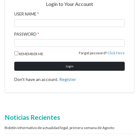
Login to Your Account
USER NAME
*
PASSWORD
*
Forgot password?
Click Here
REMEMBER ME
Login
Don't have an account.
Register
Noticias Recientes
Boletín informativo de actualidad legal, primera semana de Agosto