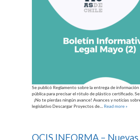
Se publicó Reglamento sobre la entrega de información
pública para precisar el rótulo de plástico certificado.
¡No te pierdas ningún avance! Avances y noticias sobr
legislativo Descargar Proyectos de…
Read more »
OCIS INFORMA – Nuevas m