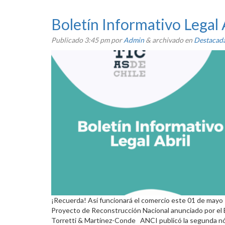
Boletín Informativo Legal 
Publicado
3:45 pm
por
Admin
&
archivado en
Destacad
¡Recuerda! Así funcionará el comercio este 01 de mayo 
Proyecto de Reconstrucción Nacional anunciado por el Ej
Torretti & Martínez-Conde ANCI publicó la segunda n