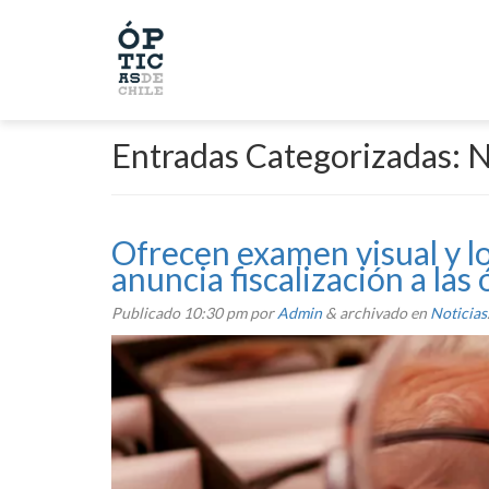
Entradas Categorizadas:
N
Ofrecen examen visual y l
anuncia fiscalización a las
Publicado
10:30 pm
por
Admin
&
archivado en
Noticias