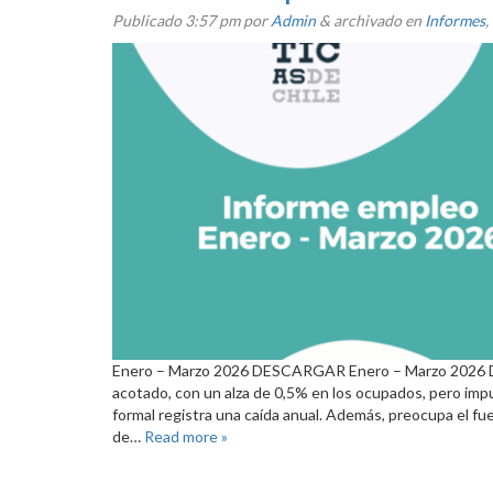
Publicado
3:57 pm
por
Admin
&
archivado en
Informes
,
Enero – Marzo 2026 DESCARGAR Enero – Marzo 2026 D
acotado, con un alza de 0,5% en los ocupados, pero impu
formal registra una caída anual. Además, preocupa el fu
de…
Read more »