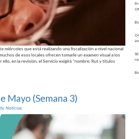
Pr
Of
Bo
OC
im
e miércoles que está realizando una fiscalización a nivel nacional
SE
 muchos de esos locales ofrecen tomarle un examen visual a los
re
ello, en la revisión, el Servicio exigirá “nombre, Rut y títulos
Bo
 de Mayo (Semana 3)
da
,
Noticias
.