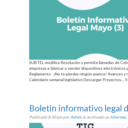
SUBTEL modifica Resolución y permite llamadas de Cobr
empresas a fabricar o vender dispositivos electrónicos p
Reglamento ¡No te pierdas ningún avance! Avances y no
Calendario semanal legislativo Descargar Proyectos…
R
Boletin informativo legal
Publicado
8:50 pm
por
Admin
&
archivado en
Informes
,