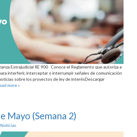
anza Extrajudicial RE 900 Conoce el Reglamento que autoriza a
ara interferir, interceptar o interrumpir señales de comunicación
ticias sobre los proyectos de ley de interésDescargar
ead more »
 de Mayo (Semana 2)
Noticias
.