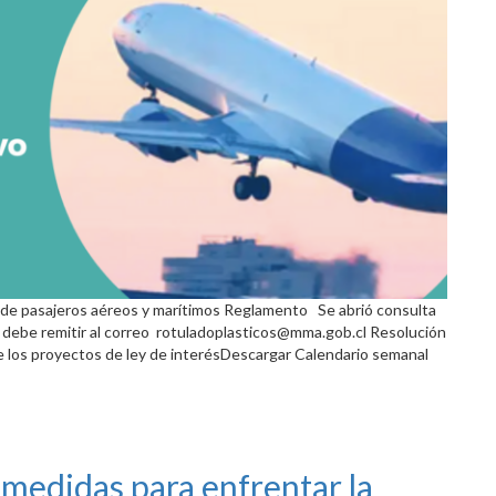
 de pasajeros aéreos y marítimos Reglamento Se abrió consulta
 Se debe remitir al correo rotuladoplasticos@mma.gob.cl Resolución
e los proyectos de ley de interésDescargar Calendario semanal
edidas para enfrentar la