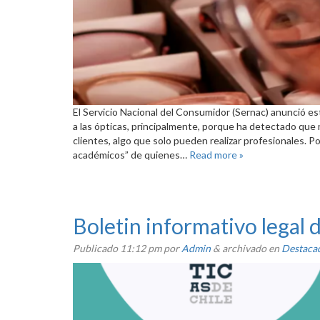
El Servicio Nacional del Consumidor (Sernac) anunció est
a las ópticas, principalmente, porque ha detectado que
clientes, algo que solo pueden realizar profesionales. Por 
académicos” de quienes…
Read more »
Boletin informativo legal
Publicado
11:12 pm
por
Admin
&
archivado en
Destaca