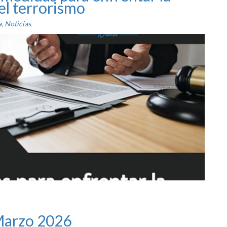
el terrorismo
a
,
Noticias
.
Marzo 2026