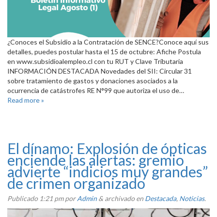
¿Conoces el Subsidio a la Contratación de SENCE?Conoce aquí sus
detalles, puedes postular hasta el 15 de octubre: Afiche Postula
en www.subsidioalempleo.cl con tu RUT y Clave Tributaria
INFORMACIÓN DESTACADA Novedades del SII: Circular 31
sobre tratamiento de gastos y donaciones asociados a la
ocurrencia de catástrofes RE N°99 que autoriza el uso de…
Read more »
El dínamo: Explosión de ópticas
enciende las alertas: gremio
advierte “indicios muy grandes”
de crimen organizado
Publicado
1:21 pm
por
Admin
&
archivado en
Destacada
,
Noticias
.