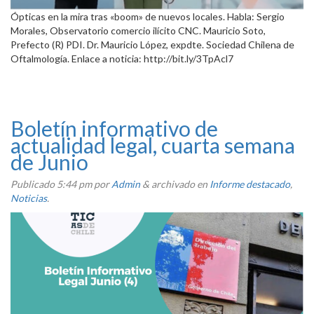
Ópticas en la mira tras «boom» de nuevos locales. Habla: Sergio
Morales, Observatorio comercio ilícito CNC. Mauricio Soto,
Prefecto (R) PDI. Dr. Mauricio López, expdte. Sociedad Chilena de
Oftalmología. Enlace a noticia: http://bit.ly/3TpAcl7
Boletín informativo de
actualidad legal, cuarta semana
de Junio
Publicado
5:44 pm
por
Admin
&
archivado en
Informe destacado
,
Noticias
.