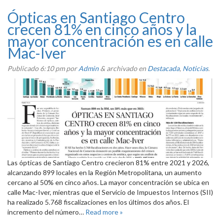
Ópticas en Santiago Centro
crecen 81% en cinco años y la
mayor concentración es en calle
Mac-Iver
Publicado
6:10 pm
por
Admin
&
archivado en
Destacada
,
Noticias
.
Las ópticas de Santiago Centro crecieron 81% entre 2021 y 2026,
alcanzando 899 locales en la Región Metropolitana, un aumento
cercano al 50% en cinco años. La mayor concentración se ubica en
calle Mac-Iver, mientras que el Servicio de Impuestos Internos (SII)
ha realizado 5.768 fiscalizaciones en los últimos dos años. El
incremento del número…
Read more »