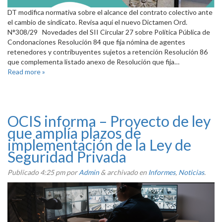
DT modifica normativa sobre el alcance del contrato colectivo ante
el cambio de sindicato. Revisa aquí el nuevo Dictamen Ord.
N°308/29 Novedades del SII Circular 27 sobre Política Pública de
Condonaciones Resolución 84 que fija nómina de agentes
retenedores y contribuyentes sujetos a retención Resolución 86
que complementa listado anexo de Resolución que fija…
Read more »
OCIS informa – Proyecto de ley
que amplía plazos de
implementación de la Ley de
Seguridad Privada
Publicado
4:25 pm
por
Admin
&
archivado en
Informes
,
Noticias
.