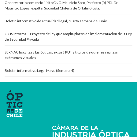
Observatorio comercio ilícito CNC. Mauricio Soto, Prefecto (R) PDI. Dr.
Mauricio López, expdte. Sociedad Chilena de Oftalmología.
Boletín informativo de actualidad legal, cuarta semana de Junio
OCIS informa – Proyecto de ley que amplía plazos de implementación de la Ley
de Seguridad Privada
SERNAC fiscaliza a las ópticas: exigirá RUT y títulos de quienes realizan
exámenes visuales
Boletin informativo Legal Mayo (Semana 4)