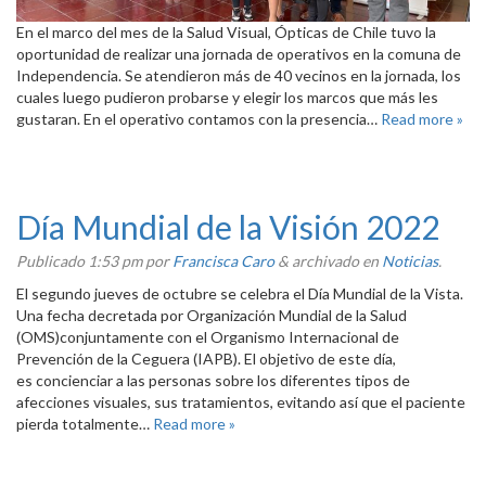
En el marco del mes de la Salud Visual, Ópticas de Chile tuvo la
oportunidad de realizar una jornada de operativos en la comuna de
Independencia. Se atendieron más de 40 vecinos en la jornada, los
cuales luego pudieron probarse y elegir los marcos que más les
gustaran. En el operativo contamos con la presencia…
Read more »
Día Mundial de la Visión 2022
Publicado
1:53 pm
por
Francisca Caro
&
archivado en
Noticias
.
El segundo jueves de octubre se celebra el Día Mundial de la Vista.
Una fecha decretada por Organización Mundial de la Salud
(OMS)conjuntamente con el Organismo Internacional de
Prevención de la Ceguera (IAPB). El objetivo de este día,
es concienciar a las personas sobre los diferentes tipos de
afecciones visuales, sus tratamientos, evitando así que el paciente
pierda totalmente…
Read more »