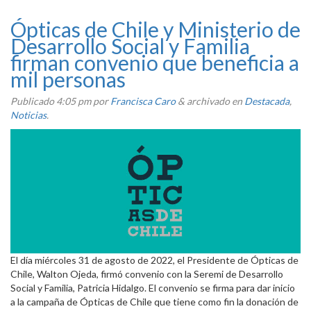
Ópticas de Chile y Ministerio de
Desarrollo Social y Familia
firman convenio que beneficia a
mil personas
Publicado
4:05 pm
por
Francisca Caro
&
archivado en
Destacada
,
Noticias
.
El día miércoles 31 de agosto de 2022, el Presidente de Ópticas de
Chile, Walton Ojeda, firmó convenio con la Seremi de Desarrollo
Social y Familia, Patricia Hidalgo. El convenio se firma para dar inicio
a la campaña de Ópticas de Chile que tiene como fin la donación de