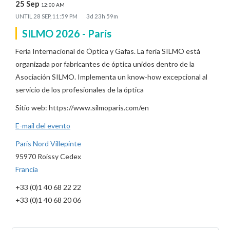
25 Sep
12:00 AM
UNTIL
28 SEP, 11:59 PM
3d 23h 59m
SILMO 2026 - París
Feria Internacional de Óptica y Gafas. La feria SILMO está
organizada por fabricantes de óptica unidos dentro de la
Asociación SILMO. Implementa un know-how excepcional al
servicio de los profesionales de la óptica
Sitio web: https://www.silmoparis.com/en
E-mail del evento
Paris Nord Villepinte
95970 Roissy Cedex
Francia
+33 (0)1 40 68 22 22
+33 (0)1 40 68 20 06